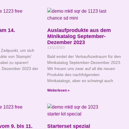
am 14.
Auslaufprodukte aus dem
3
Minikatalog September-
Dezember 2023
13/11/2023
e Zeitpunkt, um sich
ukte von Stampin’
Bald endet der Verkaufszeitraum für den
dabei zu sparen!
Minikatalog September-Dezember 2023.
. Dezember 2023 der
Wir freuen uns zwar auf all die neuen
Produkte des nachfolgenden
Minikatalogs, aber es schwingt auch
Weiterlesen »
vom 9. bis 11.
Starterset spezial