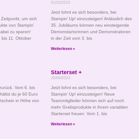
01/10/2023
Jetzt lohnt es sich besonders, bei
e Zeitpunkt, um sich
Stampin’ Up! einzusteigen! Anlässlich des
ukte von Stampin’
35. Jubiläums können neu einsteigende
dabei zu sparen!
Demonstartorinnen und Demonstratoren
bis 11. Oktober
in der Zeit vom 3. bis
Weiterlesen »
Starterset +
20/06/2023
zurück. Vom 6. bis
Jetzt lohnt es sich besonders, bei
hältst du je 60 Euro
Stampin’ Up! einzusteigen! Neue
utschein in Höhe von
Teammitglieder können sich auf noch
mehr Gratisprodukte in ihrem variablen
Starterset freuen. Vom 1. bis
Weiterlesen »