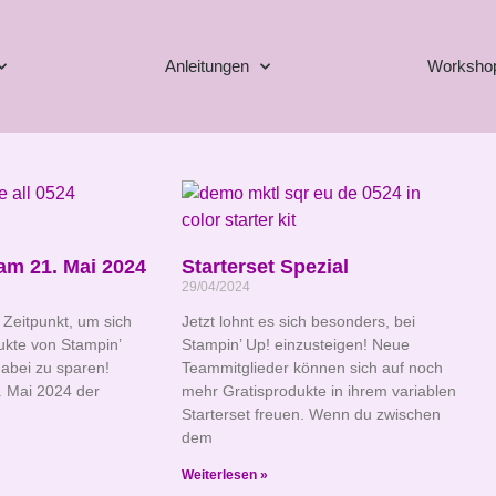
Anleitungen
Worksho
am 21. Mai 2024
Starterset Spezial
29/04/2024
e Zeitpunkt, um sich
Jetzt lohnt es sich besonders, bei
ukte von Stampin’
Stampin’ Up! einzusteigen! Neue
dabei zu sparen!
Teammitglieder können sich auf noch
 Mai 2024 der
mehr Gratisprodukte in ihrem variablen
Starterset freuen. Wenn du zwischen
dem
Weiterlesen »