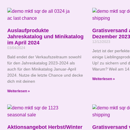
Auslaufprodukte
Gratisversand 
Jahreskatalog und Minikatalog
Dezember 202
im April 2024
12/12/2023
03/04/2024
Jetzt ist der perfekt
Bald endet der Verkaufszeitraum sowohl
einige Lieblingsprod
für den Jahreskatalog 2023-2024 als
Up! zu sichern und 
auch für den Minikatalog Januar-April
Warum? Weil am 14
2024. Nutze die letzte Chance und decke
Weiterlesen »
dich mit deinen
Weiterlesen »
Aktionsangebot Herbst/Winter
Gratisversand 