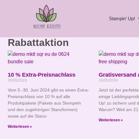
Stampin‘ Up!
Rabattaktion
10 % Extra-Preisnachlass
Gratisversand 
05/06/2024
16/05/2024
Vom 5.-30. Juni 2024 gibt es einen Extra-
Jetzt ist der perfekt
Preisnachlass von 10 % auf alle
einige Lieblingsprod
Produktpakete (Pakete aus Stempeln
Up! zu sichern und 
und den zugehörigen Stanzformen)
Warum? Weil am 21.
sowie auf die Stanz-
Weiterlesen »
Weiterlesen »