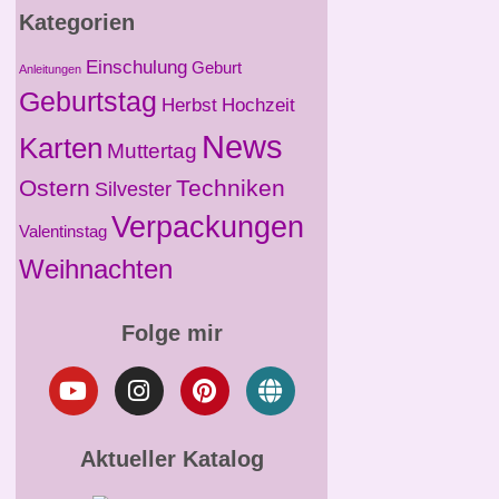
Kategorien
Einschulung
Geburt
Anleitungen
Geburtstag
Herbst
Hochzeit
News
Karten
Muttertag
Ostern
Techniken
Silvester
Verpackungen
Valentinstag
Weihnachten
Folge mir
Aktueller Katalog