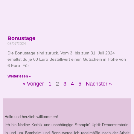
Bonustage
03/07/2024
Die Bonustage sind zurück. Vom 3. bis zum 31. Juli 2024
erhältst du je 60 Euro Bestellwert einen Gutschein in Höhe von
6 Euro. Für
Weiterlesen »
« Voriger
1
2
3
4
5
Nächster »
Hallo und herzlich willkommen!
Ich bin Nadine Korbik und unabhängige Stampin‘ Up!® Demonstratorin.
In und um Bornheim und Bonn werde ich regelmäßig nach der Arbeit