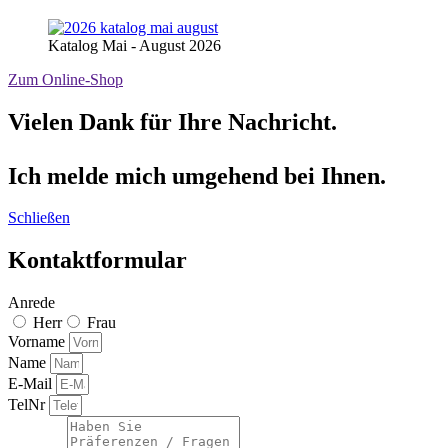
Katalog Mai - August 2026
Zum Online-Shop
Vielen Dank für Ihre Nachricht.
Ich melde mich umgehend bei Ihnen.
Schließen
Kontaktformular
Anrede
Herr
Frau
Vorname
Name
E-Mail
TelNr