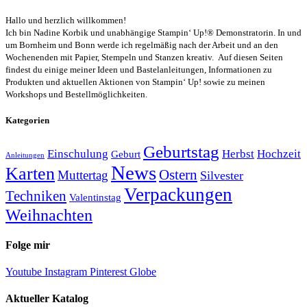
Hallo und herzlich willkommen!
Ich bin Nadine Korbik und unabhängige Stampin‘ Up!® Demonstratorin. In und
um Bornheim und Bonn werde ich regelmäßig nach der Arbeit und an den
Wochenenden mit Papier, Stempeln und Stanzen kreativ. Auf diesen Seiten
findest du einige meiner Ideen und Bastelanleitungen, Informationen zu
Produkten und aktuellen Aktionen von Stampin‘ Up! sowie zu meinen
Workshops und Bestellmöglichkeiten.
Kategorien
Geburtstag
Einschulung
Herbst
Hochzeit
Geburt
Anleitungen
News
Karten
Ostern
Muttertag
Silvester
Verpackungen
Techniken
Valentinstag
Weihnachten
Folge mir
Youtube
Instagram
Pinterest
Globe
Aktueller Katalog