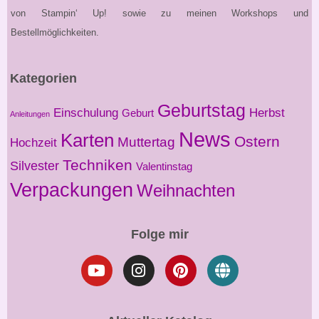
von Stampin‘ Up! sowie zu meinen Workshops und
Bestellmöglichkeiten.
Kategorien
Geburtstag
Einschulung
Herbst
Geburt
Anleitungen
News
Karten
Ostern
Muttertag
Hochzeit
Techniken
Silvester
Valentinstag
Verpackungen
Weihnachten
Folge mir