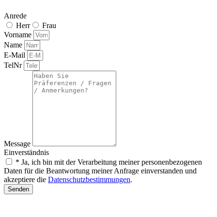
Anrede
Herr
Frau
Vorname
Name
E-Mail
TelNr
Message
Einverständnis
* Ja, ich bin mit der Verarbeitung meiner personenbezogenen
Daten für die Beantwortung meiner Anfrage einverstanden und
akzeptiere die
Datenschutzbestimmungen
.
Senden