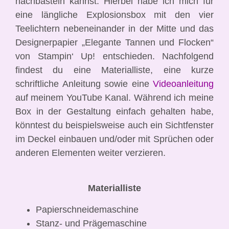
nachbasteln kannst. Hierbei habe ich mich für
eine längliche Explosionsbox mit den vier
Teelichtern nebeneinander in der Mitte und das
Designerpapier „Elegante Tannen und Flocken“
von Stampin‘ Up! entschieden. Nachfolgend
findest du eine Materialliste, eine kurze
schriftliche Anleitung sowie eine
Videoanleitung
auf meinem YouTube Kanal.
Während ich meine
Box in der Gestaltung einfach gehalten habe,
könntest du beispielsweise auch ein Sichtfenster
im Deckel einbauen und/oder mit Sprüchen oder
anderen Elementen weiter verzieren.
Materialliste
Papierschneidemaschine
Stanz- und Prägemaschine