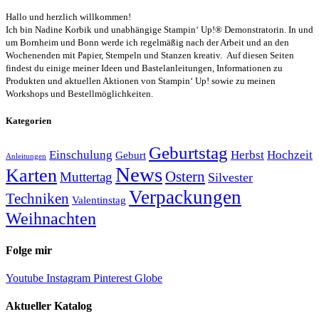
Hallo und herzlich willkommen!
Ich bin Nadine Korbik und unabhängige Stampin‘ Up!® Demonstratorin. In und
um Bornheim und Bonn werde ich regelmäßig nach der Arbeit und an den
Wochenenden mit Papier, Stempeln und Stanzen kreativ. Auf diesen Seiten
findest du einige meiner Ideen und Bastelanleitungen, Informationen zu
Produkten und aktuellen Aktionen von Stampin‘ Up! sowie zu meinen
Workshops und Bestellmöglichkeiten.
Kategorien
Geburtstag
Einschulung
Herbst
Hochzeit
Geburt
Anleitungen
News
Karten
Ostern
Muttertag
Silvester
Verpackungen
Techniken
Valentinstag
Weihnachten
Folge mir
Youtube
Instagram
Pinterest
Globe
Aktueller Katalog