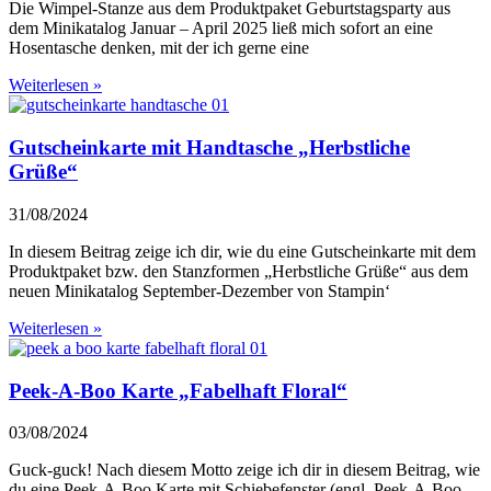
Die Wimpel-Stanze aus dem Produktpaket Geburtstagsparty aus
dem Minikatalog Januar – April 2025 ließ mich sofort an eine
Hosentasche denken, mit der ich gerne eine
Weiterlesen »
Gutscheinkarte mit Handtasche „Herbstliche
Grüße“
31/08/2024
In diesem Beitrag zeige ich dir, wie du eine Gutscheinkarte mit dem
Produktpaket bzw. den Stanzformen „Herbstliche Grüße“ aus dem
neuen Minikatalog September-Dezember von Stampin‘
Weiterlesen »
Peek-A-Boo Karte „Fabelhaft Floral“
03/08/2024
Guck-guck! Nach diesem Motto zeige ich dir in diesem Beitrag, wie
du eine Peek-A-Boo Karte mit Schiebefenster (engl. Peek-A-Boo