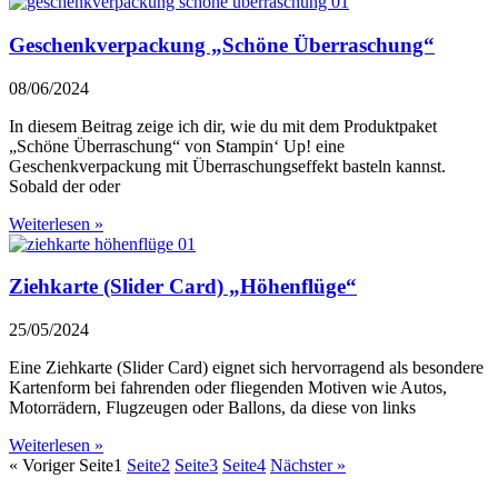
Geschenkverpackung „Schöne Überraschung“
08/06/2024
In diesem Beitrag zeige ich dir, wie du mit dem Produktpaket
„Schöne Überraschung“ von Stampin‘ Up! eine
Geschenkverpackung mit Überraschungseffekt basteln kannst.
Sobald der oder
Weiterlesen »
Ziehkarte (Slider Card) „Höhenflüge“
25/05/2024
Eine Ziehkarte (Slider Card) eignet sich hervorragend als besondere
Kartenform bei fahrenden oder fliegenden Motiven wie Autos,
Motorrädern, Flugzeugen oder Ballons, da diese von links
Weiterlesen »
« Voriger
Seite
1
Seite
2
Seite
3
Seite
4
Nächster »