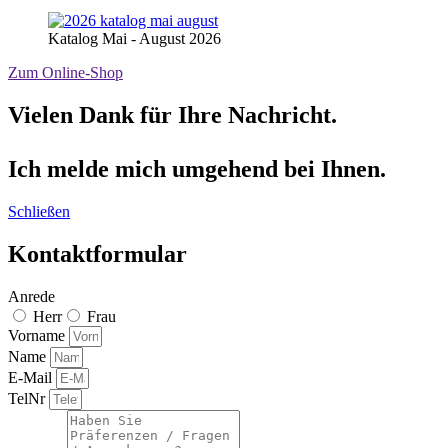
Katalog Mai - August 2026
Zum Online-Shop
Vielen Dank für Ihre Nachricht.
Ich melde mich umgehend bei Ihnen.
Schließen
Kontaktformular
Anrede
Herr
Frau
Vorname
Name
E-Mail
TelNr