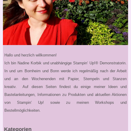
Hallo und herzlich willkommen!
Ich bin Nadine Korbik und unabhängige Stampin‘ Up!® Demonstratorin.
In und um Bornheim und Bonn werde ich regelmäßig nach der Arbeit
und an den Wochenenden mit Papier, Stempeln und Stanzen
kreativ. Auf diesen Seiten findest du einige meiner Ideen und
Bastelanleitungen, Informationen zu Produkten und aktuellen Aktionen
von Stampin‘ Up! sowie zu meinen Workshops und
Bestellmöglichkeiten.
Kategorien