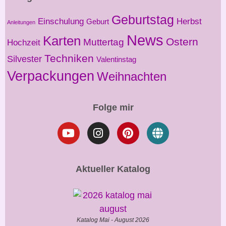
Geburtstag
Einschulung
Herbst
Geburt
Anleitungen
News
Karten
Ostern
Muttertag
Hochzeit
Techniken
Silvester
Valentinstag
Verpackungen
Weihnachten
Folge mir
Aktueller Katalog
Katalog Mai - August 2026