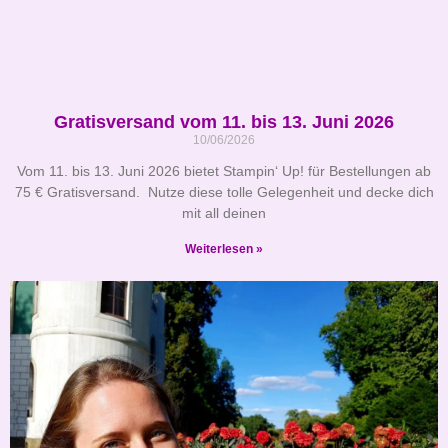
Gratisversand vom 11. bis 13. Juni 2026
10/06/2026
Vom 11. bis 13. Juni 2026 bietet Stampin‘ Up! für Bestellungen ab
75 € Gratisversand. Nutze diese tolle Gelegenheit und decke dich
mit all deinen
Weiterlesen »