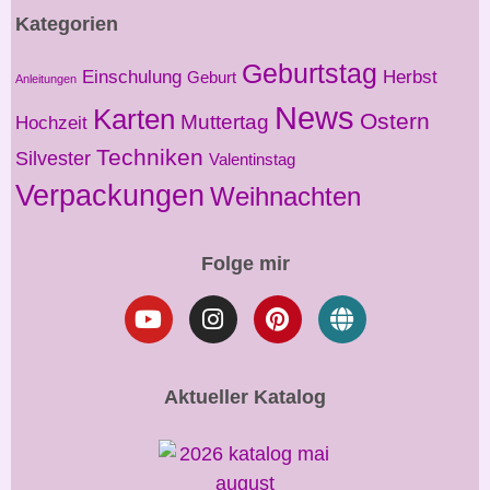
Kategorien
Geburtstag
Einschulung
Herbst
Geburt
Anleitungen
News
Karten
Ostern
Muttertag
Hochzeit
Techniken
Silvester
Valentinstag
Verpackungen
Weihnachten
Folge mir
Aktueller Katalog