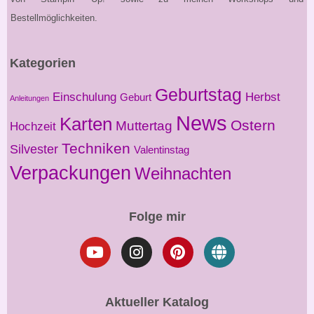
Bestellmöglichkeiten.
Kategorien
Geburtstag
Einschulung
Herbst
Geburt
Anleitungen
News
Karten
Ostern
Muttertag
Hochzeit
Techniken
Silvester
Valentinstag
Verpackungen
Weihnachten
Folge mir
Aktueller Katalog