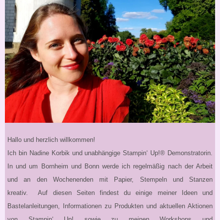
Hallo und herzlich willkommen!
Ich bin Nadine Korbik und unabhängige Stampin‘ Up!® Demonstratorin.
In und um Bornheim und Bonn werde ich regelmäßig nach der Arbeit
und an den Wochenenden mit Papier, Stempeln und Stanzen
kreativ. Auf diesen Seiten findest du einige meiner Ideen und
Bastelanleitungen, Informationen zu Produkten und aktuellen Aktionen
von Stampin‘ Up! sowie zu meinen Workshops und