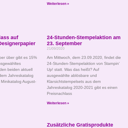
Weiterlesen »
ass auf
24-Stunden-Stempelaktion am
Designerpapier
23. September
21/09/2020
er über gibt es 15%
Am Mittwoch, dem 23.09.2020, findet die
usgewähltes
24-Stunden-Stempelaktion von Stampin‘
den beiden aktuell
Up! statt. Was das heißt? Auf
 dem Jahreskatalog
ausgewählte ablösbare und
Minikatalog August-
Klarsichtstempelsets aus dem
Jahreskatalog 2020-2021 gibt es einen
Preisnachlass
Weiterlesen »
Zusätzliche Gratisprodukte