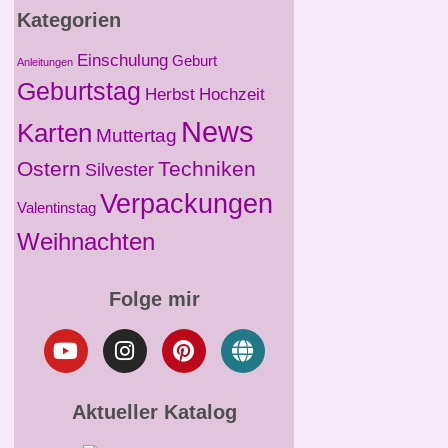
Kategorien
Einschulung
Geburt
Anleitungen
Geburtstag
Herbst
Hochzeit
News
Karten
Muttertag
Ostern
Techniken
Silvester
Verpackungen
Valentinstag
Weihnachten
Folge mir
Aktueller Katalog