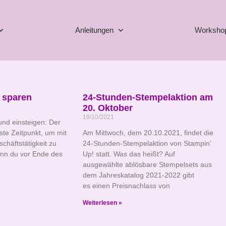
Anleitungen
Worksho
 sparen
24-Stunden-Stempelaktion am
20. Oktober
19/10/2021
nd einsteigen: Der
ste Zeitpunkt, um mit
Am Mittwoch, dem 20.10.2021, findet die
chäftstätigkeit zu
24-Stunden-Stempelaktion von Stampin‘
nn du vor Ende des
Up! statt. Was das heißt? Auf
ausgewählte ablösbare Stempelsets aus
dem Jahreskatalog 2021-2022 gibt
es einen Preisnachlass von
Weiterlesen »