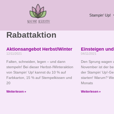
Stampin‘ Up!
Rabattaktion
Aktionsangebot Herbst/Winter
Einsteigen und
12/11/2021
04/11/2021
Falten, schneiden, legen – und dann
Den Sprung wagen u
stempeln! Bei dieser Herbst-/Winteraktion
November ist der be
von Stampin‘ Up! kannst du 10 % auf
der Stampin’ Up!-Ges
Farbkarton, 15 % auf Stempelkissen und
starten! Warum? We
20
Monats
Weiterlesen »
Weiterlesen »