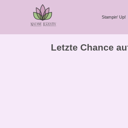
Stampin‘ Up!
Letzte Chance au