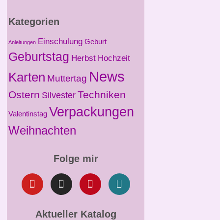
Kategorien
Einschulung
Geburt
Anleitungen
Geburtstag
Herbst
Hochzeit
News
Karten
Muttertag
Ostern
Techniken
Silvester
Verpackungen
Valentinstag
Weihnachten
Folge mir
Aktueller Katalog