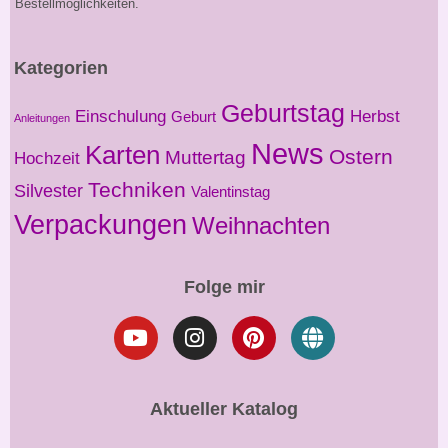
Bestellmöglichkeiten.
Kategorien
Geburtstag
Einschulung
Herbst
Geburt
Anleitungen
News
Karten
Ostern
Muttertag
Hochzeit
Techniken
Silvester
Valentinstag
Verpackungen
Weihnachten
Folge mir
Aktueller Katalog