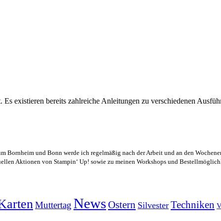
st. Es existieren bereits zahlreiche Anleitungen zu verschiedenen Ausf
m Bornheim und Bonn werde ich regelmäßig nach der Arbeit und an den Wochenende
tuellen Aktionen von Stampin‘ Up! sowie zu meinen Workshops und Bestellmöglich
News
Karten
Ostern
Techniken
Muttertag
Silvester
V