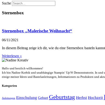
Suche
Sternenbox
Sternenbox „Malerische Weihnacht“
06/11/2021
In diesem Beitrag zeige ich dir, wie du eine Sternenbox basteln kann
Weiterlesen »
Hallo und herzlich willkommen!
Ich bin Nadine Korbik und unabhängige Stampin‘ Up!® Demonstratorin. In und u
einige meiner Ideen und Bastelanleitungen, Informationen zu Produkten und ak
Kategorien
Geburtstag
Einschulung
Herbst
Hochzeit
Geburt
Anleitungen