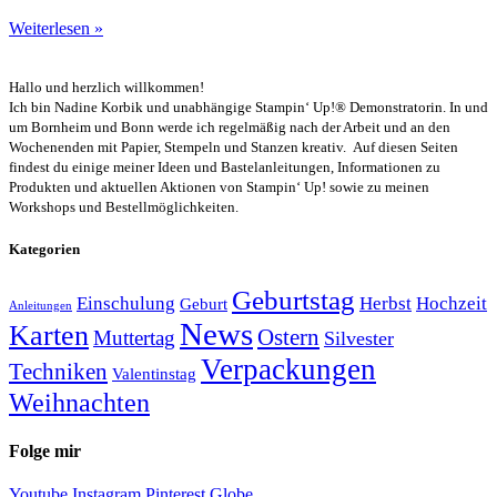
Weiterlesen »
Hallo und herzlich willkommen!
Ich bin Nadine Korbik und unabhängige Stampin‘ Up!® Demonstratorin. In und
um Bornheim und Bonn werde ich regelmäßig nach der Arbeit und an den
Wochenenden mit Papier, Stempeln und Stanzen kreativ. Auf diesen Seiten
findest du einige meiner Ideen und Bastelanleitungen, Informationen zu
Produkten und aktuellen Aktionen von Stampin‘ Up! sowie zu meinen
Workshops und Bestellmöglichkeiten.
Kategorien
Geburtstag
Einschulung
Herbst
Hochzeit
Geburt
Anleitungen
News
Karten
Ostern
Muttertag
Silvester
Verpackungen
Techniken
Valentinstag
Weihnachten
Folge mir
Youtube
Instagram
Pinterest
Globe