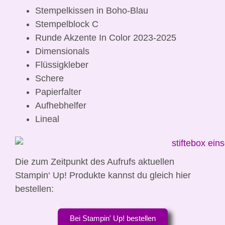
Stempelkissen in Boho-Blau
Stempelblock C
Runde Akzente In Color 2023-2025
Dimensionals
Flüssigkleber
Schere
Papierfalter
Aufhebhelfer
Lineal
Die zum Zeitpunkt des Aufrufs aktuellen
Stampin‘ Up! Produkte kannst du gleich hier
bestellen:
Bei Stampin' Up! bestellen