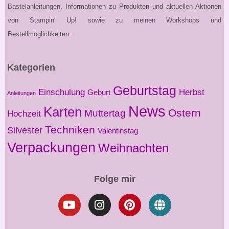
Bastelanleitungen, Informationen zu Produkten und aktuellen Aktionen
von Stampin‘ Up! sowie zu meinen Workshops und
Bestellmöglichkeiten.
Kategorien
Geburtstag
Einschulung
Herbst
Geburt
Anleitungen
News
Karten
Ostern
Muttertag
Hochzeit
Techniken
Silvester
Valentinstag
Verpackungen
Weihnachten
Folge mir