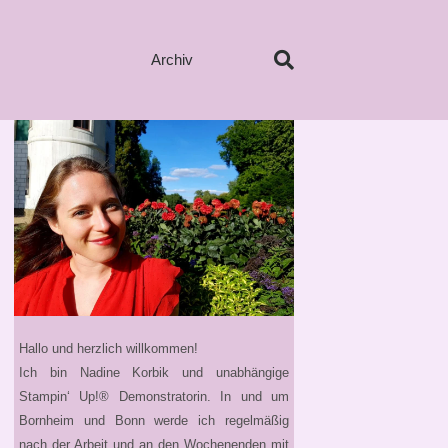
Archiv
Hallo und herzlich willkommen!
Ich bin Nadine Korbik und unabhängige
Stampin‘ Up!® Demonstratorin. In und um
Bornheim und Bonn werde ich regelmäßig
nach der Arbeit und an den Wochenenden mit