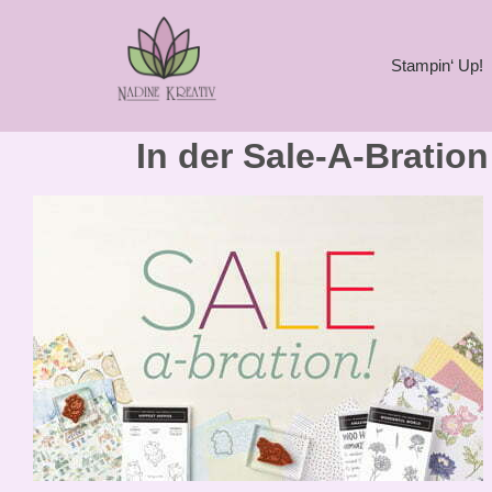
Stampin‘ Up!
In der Sale-A-Bration