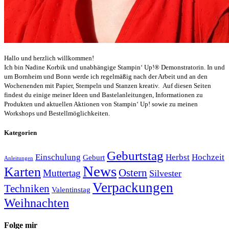
Hallo und herzlich willkommen!
Ich bin Nadine Korbik und unabhängige Stampin‘ Up!® Demonstratorin. In und
um Bornheim und Bonn werde ich regelmäßig nach der Arbeit und an den
Wochenenden mit Papier, Stempeln und Stanzen kreativ. Auf diesen Seiten
findest du einige meiner Ideen und Bastelanleitungen, Informationen zu
Produkten und aktuellen Aktionen von Stampin‘ Up! sowie zu meinen
Workshops und Bestellmöglichkeiten.
Kategorien
Geburtstag
Einschulung
Herbst
Hochzeit
Geburt
Anleitungen
News
Karten
Ostern
Muttertag
Silvester
Verpackungen
Techniken
Valentinstag
Weihnachten
Folge mir