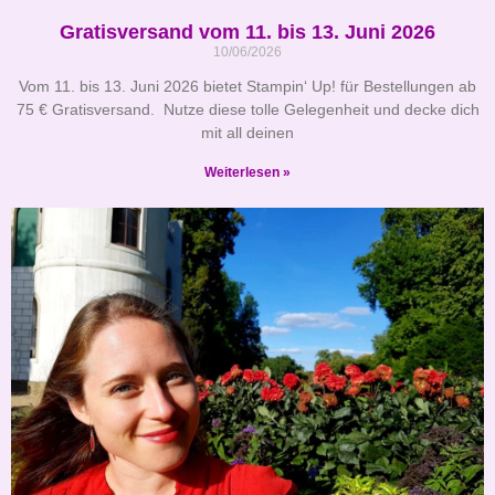
Gratisversand vom 11. bis 13. Juni 2026
10/06/2026
Vom 11. bis 13. Juni 2026 bietet Stampin‘ Up! für Bestellungen ab
75 € Gratisversand. Nutze diese tolle Gelegenheit und decke dich
mit all deinen
Weiterlesen »