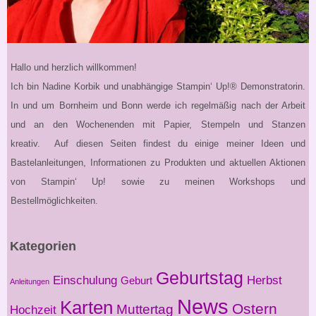
Hallo und herzlich willkommen!
Ich bin Nadine Korbik und unabhängige Stampin‘ Up!® Demonstratorin.
In und um Bornheim und Bonn werde ich regelmäßig nach der Arbeit
und an den Wochenenden mit Papier, Stempeln und Stanzen
kreativ. Auf diesen Seiten findest du einige meiner Ideen und
Bastelanleitungen, Informationen zu Produkten und aktuellen Aktionen
von Stampin‘ Up! sowie zu meinen Workshops und
Bestellmöglichkeiten.
Kategorien
Geburtstag
Einschulung
Herbst
Geburt
Anleitungen
News
Karten
Ostern
Muttertag
Hochzeit