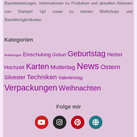
Bastelanleitungen, Informationen zu Produkten und aktuellen Aktionen
von Stampin‘ Up! sowie zu meinen Workshops und
Bestellmöglichkeiten.
Kategorien
Geburtstag
Einschulung
Herbst
Geburt
Anleitungen
News
Karten
Ostern
Muttertag
Hochzeit
Techniken
Silvester
Valentinstag
Verpackungen
Weihnachten
Folge mir