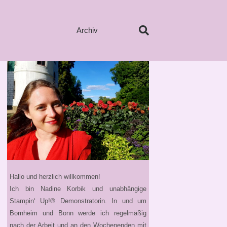
Archiv
Hallo und herzlich willkommen!
Ich bin Nadine Korbik und unabhängige
Stampin‘ Up!® Demonstratorin. In und um
Bornheim und Bonn werde ich regelmäßig
nach der Arbeit und an den Wochenenden mit