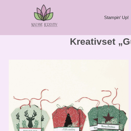
Stampin‘ Up!
Kreativset „