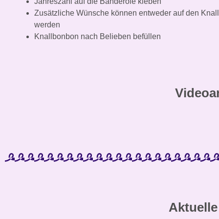
Jahreszahl auf die Banderole kleben
Zusätzliche Wünsche können entweder auf den Knall
werden
Knallbonbon nach Belieben befüllen
Videoa
Aktuelle