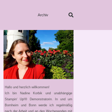
Archiv
Hallo und herzlich willkommen!
Ich bin Nadine Korbik und unabhängige
Stampin‘ Up!® Demonstratorin. In und um
Bornheim und Bonn werde ich regelmäßig
nach der Arbeit und an den Wochenenden mit