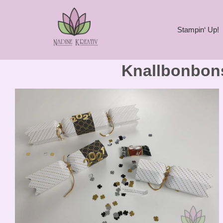
Stampin‘ Up!
Knallbonbons