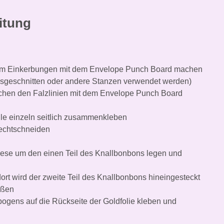
itung
 9 cm Einkerbungen mit dem Envelope Punch Board machen
ausgeschnitten oder andere Stanzen verwendet werden)
ischen den Falzlinien mit dem Envelope Punch Board
ile einzeln seitlich zusammenkleben
rechtschneiden
diese um den einen Teil des Knallbonbons legen und
dort wird der zweite Teil des Knallbonbons hineingesteckt
eßen
ogens auf die Rückseite der Goldfolie kleben und