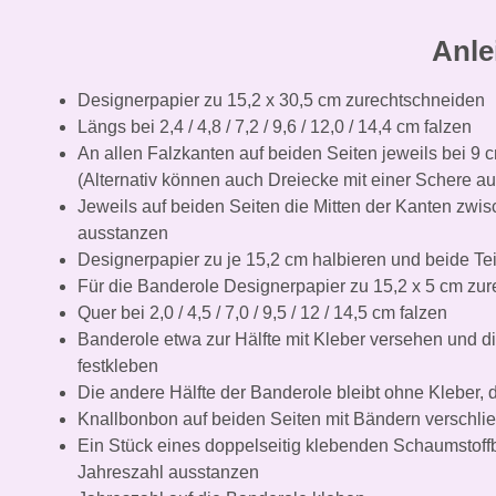
Anle
Designerpapier zu 15,2 x 30,5 cm zurechtschneiden
Längs bei 2,4 / 4,8 / 7,2 / 9,6 / 12,0 / 14,4 cm falzen
An allen Falzkanten auf beiden Seiten jeweils bei
(Alternativ können auch Dreiecke mit einer Schere 
Jeweils auf beiden Seiten die Mitten der Kanten zw
ausstanzen
Designerpapier zu je 15,2 cm halbieren und beide Te
Für die Banderole Designerpapier zu 15,2 x 5 cm zu
Quer bei 2,0 / 4,5 / 7,0 / 9,5 / 12 / 14,5 cm falzen
Banderole etwa zur Hälfte mit Kleber versehen und 
festkleben
Die andere Hälfte der Banderole bleibt ohne Kleber, 
Knallbonbon auf beiden Seiten mit Bändern verschli
Ein Stück eines doppelseitig klebenden Schaumstoffb
Jahreszahl ausstanzen