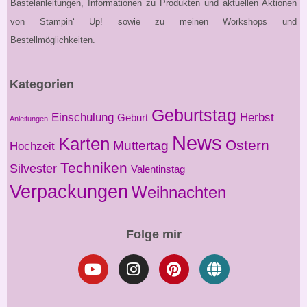
Bastelanleitungen, Informationen zu Produkten und aktuellen Aktionen
von Stampin‘ Up! sowie zu meinen Workshops und
Bestellmöglichkeiten.
Kategorien
Geburtstag
Einschulung
Herbst
Geburt
Anleitungen
News
Karten
Ostern
Muttertag
Hochzeit
Techniken
Silvester
Valentinstag
Verpackungen
Weihnachten
Folge mir