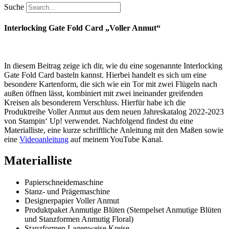
Suche
Interlocking Gate Fold Card „Voller Anmut“
In diesem Beitrag zeige ich dir, wie du eine sogenannte Interlocking
Gate Fold Card basteln kannst. Hierbei handelt es sich um eine
besondere Kartenform, die sich wie ein Tor mit zwei Flügeln nach
außen öffnen lässt, kombiniert mit zwei ineinander greifenden
Kreisen als besonderem Verschluss. Hierfür habe ich die
Produktreihe Voller Anmut aus dem neuen Jahreskatalog 2022-2023
von Stampin‘ Up! verwendet.
Nachfolgend findest du eine
Materialliste, eine kurze schriftliche Anleitung mit den Maßen sowie
eine
Videoanleitung
auf meinem YouTube Kanal.
Materialliste
Papierschneidemaschine
Stanz- und Prägemaschine
Designerpapier Voller Anmut
Produktpaket Anmutige Blüten (Stempelset Anmutige Blüten
und Stanzformen Anmutig Floral)
Stanzformen Lagenweise Kreise