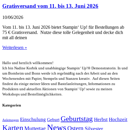
Gratisversand vom 11. bis 13. Juni 2026
10/06/2026
Vom 11. bis 13. Juni 2026 bietet Stampin‘ Up! für Bestellungen ab
75 € Gratisversand. Nutze diese tolle Gelegenheit und decke dich
mit all deinen
Weiterlesen »
Hallo und herzlich willkommen!
Ich bin Nadine Korbik und unabhängige Stampin‘ Up!® Demonstratorin. In und
um Bornheim und Bonn werde ich regelmäßig nach der Arbeit und an den
Wochenenden mit Papier, Stempeln und Stanzen kreativ. Auf diesen Seiten
findest du einige meiner Ideen und Bastelanleitungen, Informationen zu
Produkten und aktuellen Aktionen von Stampin‘ Up! sowie zu meinen
Workshops und Bestellmöglichkeiten.
Kategorien
Geburtstag
Einschulung
Herbst
Hochzeit
Geburt
Anleitungen
News
Karten
Ostern
Muttertag
Silvester