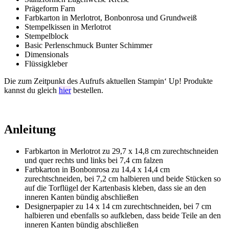
Prägeform Farn
Farbkarton in Merlotrot, Bonbonrosa und Grundweiß
Stempelkissen in Merlotrot
Stempelblock
Basic Perlenschmuck Bunter Schimmer
Dimensionals
Flüssigkleber
Die zum Zeitpunkt des Aufrufs aktuellen Stampin‘ Up! Produkte
kannst du gleich
hier
bestellen.
Anleitung
Farbkarton in Merlotrot zu 29,7 x 14,8 cm zurechtschneiden
und quer rechts und links bei 7,4 cm falzen
Farbkarton in Bonbonrosa zu 14,4 x 14,4 cm
zurechtschneiden, bei 7,2 cm halbieren und beide Stücken so
auf die Torflügel der Kartenbasis kleben, dass sie an den
inneren Kanten bündig abschließen
Designerpapier zu 14 x 14 cm zurechtschneiden, bei 7 cm
halbieren und ebenfalls so aufkleben, dass beide Teile an den
inneren Kanten bündig abschließen