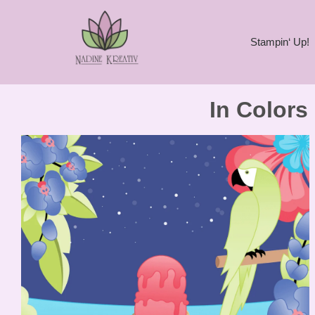
Stampin‘ Up!
In Colors