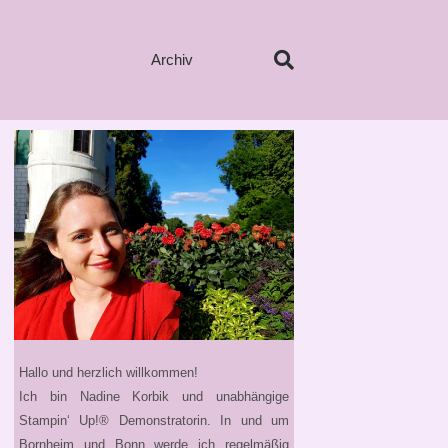
Archiv
Hallo und herzlich willkommen!
Ich bin Nadine Korbik und unabhängige
Stampin‘ Up!® Demonstratorin. In und um
Bornheim und Bonn werde ich regelmäßig