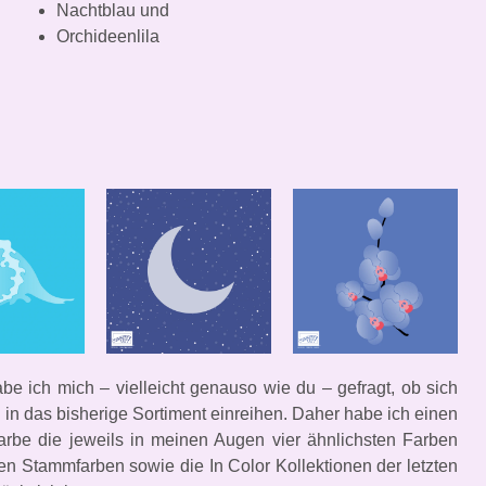
Nachtblau und
Orchideenlila
abe ich mich – vielleicht genauso wie du – gefragt, ob sich
 in das bisherige Sortiment einreihen. Daher habe ich einen
Farbe die jeweils in meinen Augen vier ähnlichsten Farben
len Stammfarben sowie die In Color Kollektionen der letzten