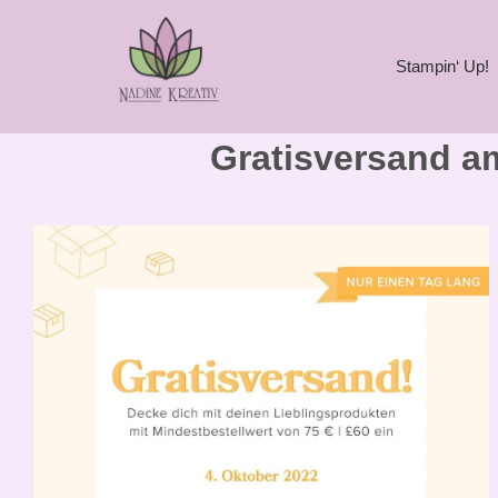
Stampin‘ Up!
Gratisversand a