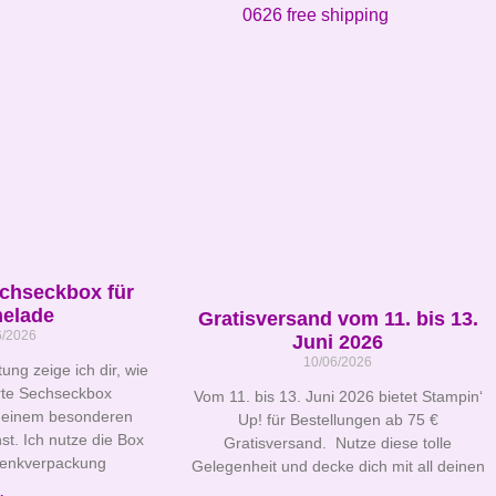
echseckbox für
elade
Gratisversand vom 11. bis 13.
6/2026
Juni 2026
10/06/2026
tung zeige ich dir, wie
erte Sechseckbox
Vom 11. bis 13. Juni 2026 bietet Stampin‘
 einem besonderen
Up! für Bestellungen ab 75 €
st. Ich nutze die Box
Gratisversand. Nutze diese tolle
henkverpackung
Gelegenheit und decke dich mit all deinen