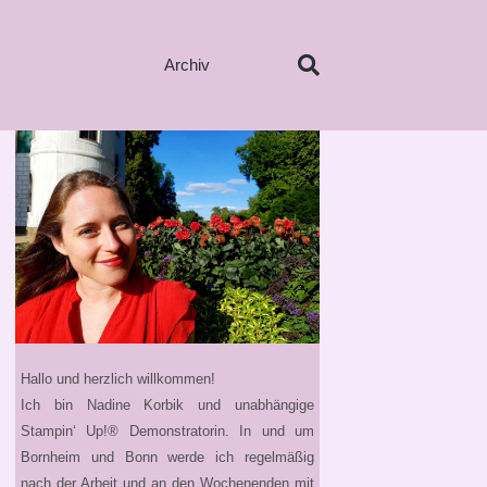
Archiv
Hallo und herzlich willkommen!
Ich bin Nadine Korbik und unabhängige
Stampin‘ Up!® Demonstratorin. In und um
Bornheim und Bonn werde ich regelmäßig
nach der Arbeit und an den Wochenenden mit