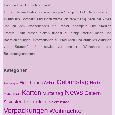
Hallo und herzlich willkommen!
Ich bin Nadine Korbik und unabhängige Stampin‘ Up!® Demonstratorin.
In und um Bornheim und Bonn werde ich regelmäßig nach der Arbeit
und an den Wochenenden mit Papier, Stempeln und Stanzen
kreativ. Auf diesen Seiten findest du einige meiner Ideen und
Bastelanleitungen, Informationen zu Produkten und aktuellen Aktionen
von Stampin‘ Up! sowie zu meinen Workshops und
Bestellmöglichkeiten.
Kategorien
Geburtstag
Einschulung
Herbst
Geburt
Anleitungen
News
Karten
Ostern
Muttertag
Hochzeit
Techniken
Silvester
Valentinstag
Verpackungen
Weihnachten