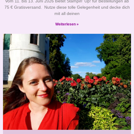
Vom 11. bis 13. Juni 2026 bietet Stampin‘ Up! für Bestellungen ab
75 € Gratisversand. Nutze diese tolle Gelegenheit und decke dich
mit all deinen
Weiterlesen »