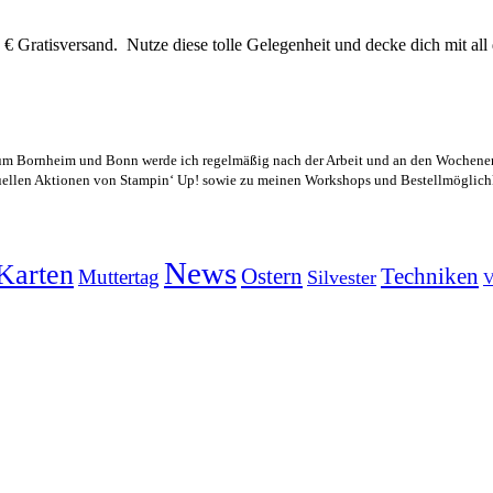
 € Gratisversand. Nutze diese tolle Gelegenheit und decke dich mit all
m Bornheim und Bonn werde ich regelmäßig nach der Arbeit und an den Wochenende
tuellen Aktionen von Stampin‘ Up! sowie zu meinen Workshops und Bestellmöglich
News
Karten
Ostern
Techniken
Muttertag
Silvester
V