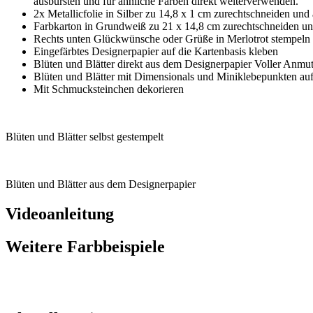
ausbürsten und für ähnliche Farben direkt weiterverwenden.
2x Metallicfolie in Silber zu 14,8 x 1 cm zurechtschneiden und
Farbkarton in Grundweiß zu 21 x 14,8 cm zurechtschneiden und
Rechts unten Glückwünsche oder Grüße in Merlotrot stempeln
Eingefärbtes Designerpapier auf die Kartenbasis kleben
Blüten und Blätter direkt aus dem Designerpapier Voller Anmu
Blüten und Blätter mit Dimensionals und Miniklebepunkten auf
Mit Schmucksteinchen dekorieren
Blüten und Blätter selbst gestempelt
Blüten und Blätter aus dem Designerpapier
Videoanleitung
Weitere Farbbeispiele