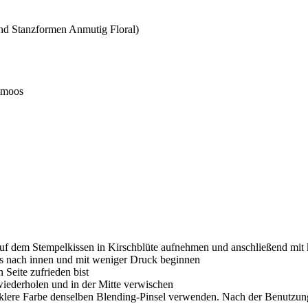
nd Stanzformen Anmutig Floral)
ldmoos
f dem Stempelkissen in Kirschblüte aufnehmen und anschließend mit 
rs nach innen und mit weniger Druck beginnen
 Seite zufrieden bist
wiederholen und in der Mitte verwischen
unklere Farbe denselben Blending-Pinsel verwenden. Nach der Benutzun