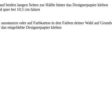
 auf beiden langen Seiten zur Hälfte hinter das Designerpapier kleben
 quer bei 10,5 cm falzen
t ausstanzen oder auf Farbkarton in den Farben deiner Wahl auf Grund
 das eingefärbte Designerpapier kleben