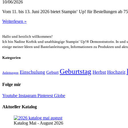
10/06/2026
Vom 11. bis 13. Juni 2026 bietet Stampin‘ Up! für Bestellungen ab 75
Weiterlesen »
Hallo und herzlich willkommen!
Ich bin Nadine Korbik und unabhängige Stampin‘ Up!® Demonstratorin. In und u
einige meiner Ideen und Bastelanleitungen, Informationen zu Produkten und ak
Kategorien
Geburtstag
Einschulung
Herbst
Hochzeit
Geburt
Anleitungen
Folge mir
Youtube
Instagram
Pinterest
Globe
Aktueller Katalog
Katalog Mai - August 2026