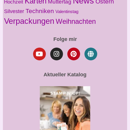
News
Karten
Ostern
Muttertag
Hochzeit
Techniken
Silvester
Valentinstag
Verpackungen
Weihnachten
Folge mir
Aktueller Katalog