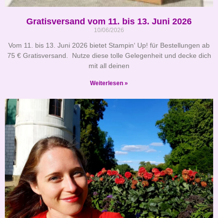
Gratisversand vom 11. bis 13. Juni 2026
10/06/2026
Vom 11. bis 13. Juni 2026 bietet Stampin‘ Up! für Bestellungen ab
75 € Gratisversand. Nutze diese tolle Gelegenheit und decke dich
mit all deinen
Weiterlesen »