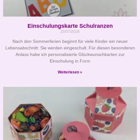
Einschulungskarte Schulranzen
25/07/2026
Nach den Sommerferien beginnt für viele Kinder ein neuer
Lebensabschnitt: Sie werden eingeschult. Für diesen besonderen
Anlass habe ich personalisierte Glückwunschkarten zur
Einschulung in Form
Weiterlesen »