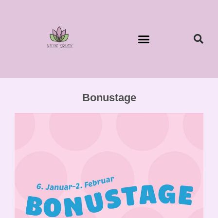
Bonustage