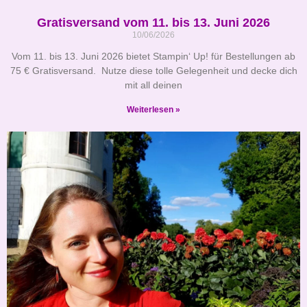
Gratisversand vom 11. bis 13. Juni 2026
10/06/2026
Vom 11. bis 13. Juni 2026 bietet Stampin‘ Up! für Bestellungen ab
75 € Gratisversand. Nutze diese tolle Gelegenheit und decke dich
mit all deinen
Weiterlesen »