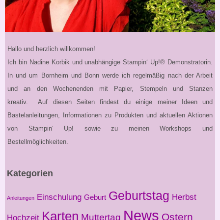
Hallo und herzlich willkommen!
Ich bin Nadine Korbik und unabhängige Stampin‘ Up!® Demonstratorin.
In und um Bornheim und Bonn werde ich regelmäßig nach der Arbeit
und an den Wochenenden mit Papier, Stempeln und Stanzen
kreativ. Auf diesen Seiten findest du einige meiner Ideen und
Bastelanleitungen, Informationen zu Produkten und aktuellen Aktionen
von Stampin‘ Up! sowie zu meinen Workshops und
Bestellmöglichkeiten.
Kategorien
Geburtstag
Einschulung
Herbst
Geburt
Anleitungen
News
Karten
Ostern
Muttertag
Hochzeit