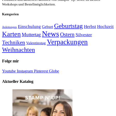
Workshops und Bestellmöglichkeiten.
Kategorien
Geburtstag
Einschulung
Herbst
Hochzeit
Geburt
Anleitungen
News
Karten
Ostern
Muttertag
Silvester
Verpackungen
Techniken
Valentinstag
Weihnachten
Folge mir
Youtube
Instagram
Pinterest
Globe
Aktueller Katalog