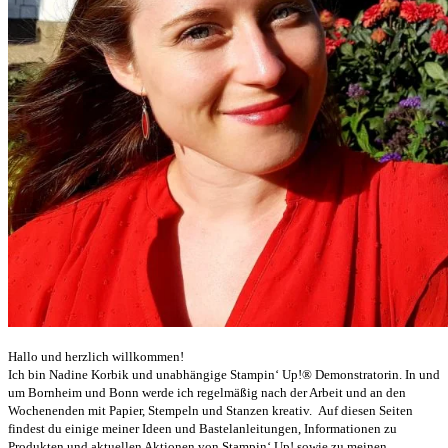
Hallo und herzlich willkommen!
Ich bin Nadine Korbik und unabhängige Stampin‘ Up!® Demonstratorin. In und
um Bornheim und Bonn werde ich regelmäßig nach der Arbeit und an den
Wochenenden mit Papier, Stempeln und Stanzen kreativ. Auf diesen Seiten
findest du einige meiner Ideen und Bastelanleitungen, Informationen zu
Produkten und aktuellen Aktionen von Stampin‘ Up! sowie zu meinen